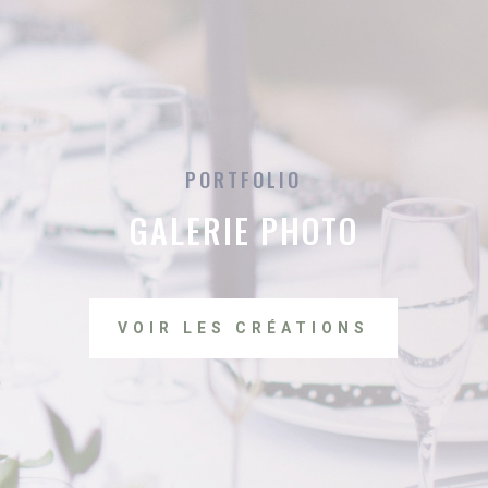
PORTFOLIO
GALERIE PHOTO
VOIR LES CRÉATIONS