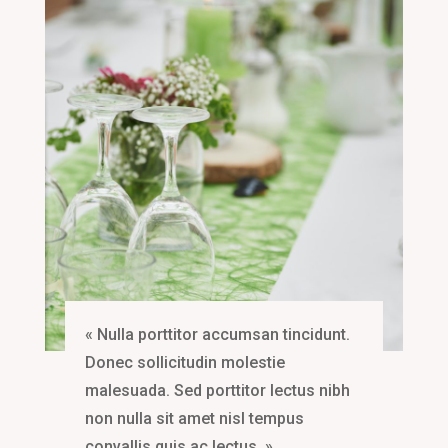
« Nulla porttitor accumsan tincidunt.
Donec sollicitudin molestie
malesuada. Sed porttitor lectus nibh
non nulla sit amet nisl tempus
convallis quis ac lectus. »