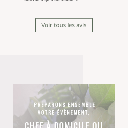
Voir tous les avis
PRÉPARONS ENSEMBLE
VOTRE ÉVÈNEMENT,
CHEF À DOMICILE OU