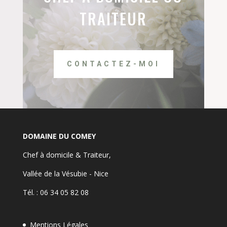
TRAITEUR
CONTACTEZ-MOI
DOMAINE DU COMEY
Chef à domicile & Traiteur,
Vallée de la Vésubie - Nice
Tél. : 06 34 05 82 08
Mentions Légales