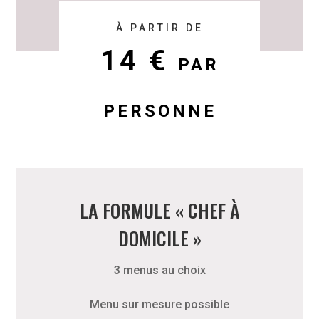
À PARTIR DE
14 €
PAR
PERSONNE
LA FORMULE « CHEF À
DOMICILE »
3 menus au choix
Menu sur mesure possible