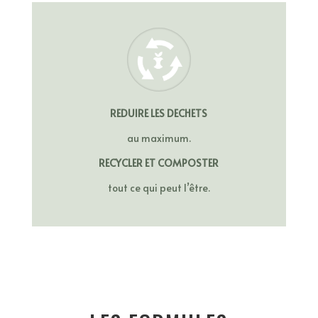
REDUIRE LES DECHETS
au maximum.
RECYCLER ET COMPOSTER
tout ce qui peut l’être.